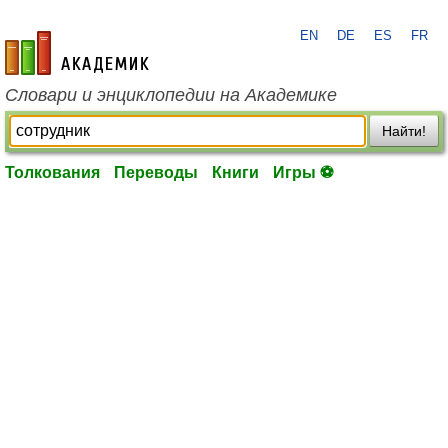
EN
DE
ES
FR
academic.ru
Словари и энциклопедии на Академике
Найти!
Толкования
Переводы
Книги
Игры ⚽