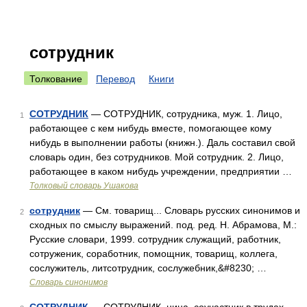
сотрудник
Толкование
Перевод
Книги
СОТРУДНИК
— СОТРУДНИК, сотрудника, муж. 1. Лицо,
1
работающее с кем нибудь вместе, помогающее кому
нибудь в выполнении работы (книжн.). Даль составил свой
словарь один, без сотрудников. Мой сотрудник. 2. Лицо,
работающее в каком нибудь учреждении, предприятии …
Толковый словарь Ушакова
сотрудник
— См. товарищ... Словарь русских синонимов и
2
сходных по смыслу выражений. под. ред. Н. Абрамова, М.:
Русские словари, 1999. сотрудник служащий, работник,
сотруженик, соработник, помощник, товарищ, коллега,
сослужитель, литсотрудник, сослужебник,&#8230; …
Словарь синонимов